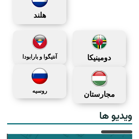
هلند
دومینیکا
آنتیگوا و بارابودا
روسیه
مجارستان
ویدیو ها