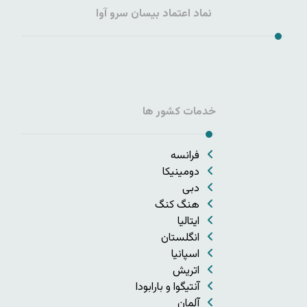
نماد اعتماد بیسان سرو آوا
خدمات کشور ها
فرانسه
دومینیکا
دبی
هنگ کنگ
ایتالیا
انگلستان
اسپانیا
اتریش
آنتیگوا و بارابودا
آلمان