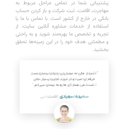
پشتیبانی شما در تمامی مراحل مربوط به
مهاجرت، اقامت، ثبت شرکت و باز کردن حساب
بانکی در خارج از کشور است. با تماس با ما یا
استفاده از خدمات مشاوره آنلاین سایت، از
تجربه و تخصص ما بهره‌مند شوید و به راحتی
و مطمئنی هدف خود را در این زمینه‌ها تحقق
بخشید.
"من از خدمات بیسان برای استرلیا استفاده
"خدمات عالی به مشتریان، شرکت بیسان بسیار
کردم. به من کمک کردند تا ویزای جاب افر
حرفه ای است و در مورد تجارت بسیار جدی
است. من همه کار هارو به بیسان سپردم
کسب کنم. بیسان رو به همه توصیه می کنم."
سعیده سعیدی
بهزاد بهزادی
استرلیا
اقامت دبی