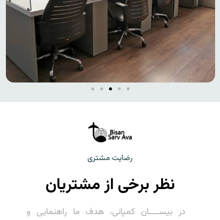
رضایت مشتری
نظر برخی از مشتریان
در بیســــان کمپانی، هدف ما راهنمایی و