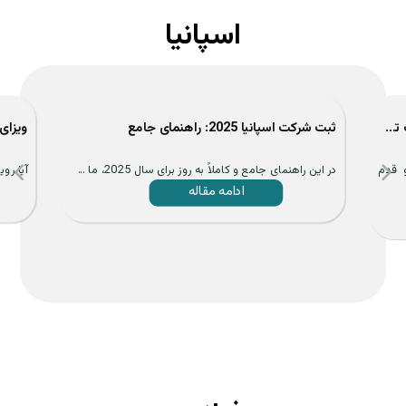
اسپانیا
ویزای تحصیلی اسپانیا 2025 | راهنمای مهاجرت تحصیلی به اسپانیا
ثبت شرکت اسپانیا 2025: راهنمای جامع
و قدم
در این راهنمای جامع و کاملاً به روز برای سال 2025، ما ...
آیا روی
ادامه مقاله