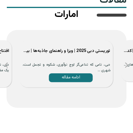
مقالات
امارات
مقایسه ثبت شرکت در دبی، ابوظبی و شارجه | کدام گزینه ...
توریستی دبی 2025 | ویزا و راهنمای جاذبه‌ها | بیسان سرو ...
ی ...
دبی، نامی که تداعی‌گر اوج نوآوری، شکوه و تجمل است،
دبی، ن
شهری ...
یک مقص
ادامه مقاله