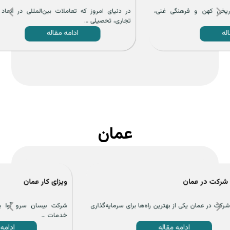
غنی،
در دنیای امروز که تعاملات بین‌المللی در ابعاد مختلف
چه به
تجاری، تحصیلی ...
قصد تح
ادامه مقاله
عمان
ویزای کار عمان
از مشا
گذاری
شرکت بیسان سرو آوا با سال‌ها تجربه در زمینه ارائه
شرکت ب
خدمات ...
مهاجرتی
ادامه مقاله