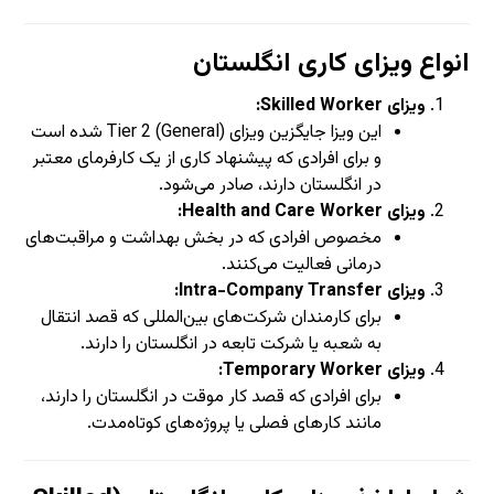
انواع ویزای کاری انگلستان
ویزای Skilled Worker:
این ویزا جایگزین ویزای Tier 2 (General) شده است
و برای افرادی که پیشنهاد کاری از یک کارفرمای معتبر
در انگلستان دارند، صادر می‌شود.
ویزای Health and Care Worker:
مخصوص افرادی که در بخش بهداشت و مراقبت‌های
درمانی فعالیت می‌کنند.
ویزای Intra-Company Transfer:
برای کارمندان شرکت‌های بین‌المللی که قصد انتقال
به شعبه یا شرکت تابعه در انگلستان را دارند.
ویزای Temporary Worker:
برای افرادی که قصد کار موقت در انگلستان را دارند،
مانند کارهای فصلی یا پروژه‌های کوتاه‌مدت.