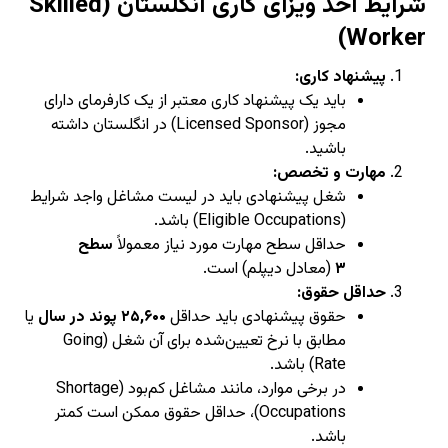
شرایط اخذ ویزای کاری انگلستان (Skilled
Worker)
پیشنهاد کاری:
باید یک پیشنهاد کاری معتبر از یک کارفرمای دارای
مجوز (Licensed Sponsor) در انگلستان داشته
باشید.
مهارت و تخصص:
شغل پیشنهادی باید در لیست مشاغل واجد شرایط
(Eligible Occupations) باشد.
حداقل سطح مهارت مورد نیاز معمولاً
سطح
۳
(معادل دیپلم) است.
حداقل حقوق:
حقوق پیشنهادی باید حداقل
۲۵,۶۰۰ پوند در سال
یا
مطابق با نرخ تعیین‌شده برای آن شغل (Going
Rate) باشد.
در برخی موارد، مانند مشاغل کم‌بود (Shortage
Occupations)، حداقل حقوق ممکن است کمتر
باشد.