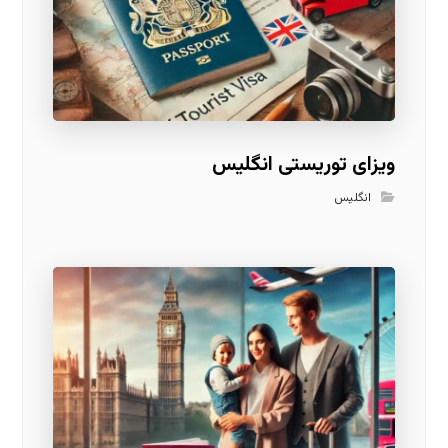
ویزای توریستی انگلیس
انگلیس