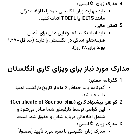
مدرک زبان انگلیسی:
باید مهارت زبان انگلیسی خود را با ارائه مدرکی
مانند
IELTS
یا
TOEFL
اثبات کنید.
تمکن مالی:
باید اثبات کنید که توانایی مالی برای تأمین
هزینه‌های زندگی در انگلستان را دارید (حداقل
۱,۲۷۰
پوند
برای ۲۸ روز).
مدارک مورد نیاز برای ویزای کاری انگلستان
گذرنامه معتبر:
گذرنامه باید حداقل
۶ ماه
از تاریخ بازگشت اعتبار
داشته باشد.
گواهی پیشنهاد کاری (Certificate of Sponsorship):
این گواهی توسط کارفرمای شما صادر می‌شود و
شامل اطلاعاتی درباره شغل و حقوق شما است.
مدرک زبان انگلیسی:
مدرک زبان انگلیسی با نمره مورد تأیید (معمولاً