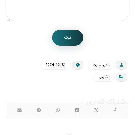
ثبت
مدیر سایت
2024-12-31
انگلیس