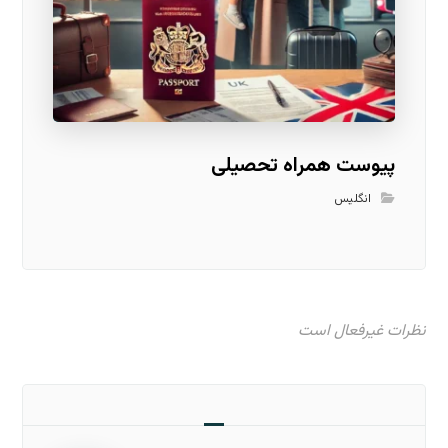
پیوست همراه تحصیلی
انگلیس
نظرات غیرفعال است