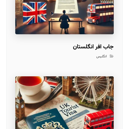
جاب افر انگلستان
انگلیس