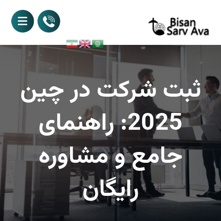
ثبت شرکت در چین
2025: راهنمای
جامع و مشاوره
رایگان