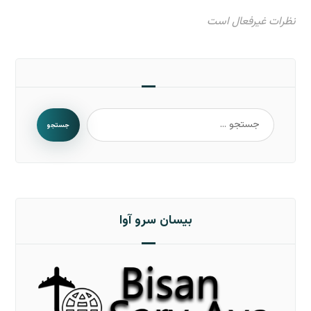
نظرات غیرفعال است
جستجو
بیسان سرو آوا