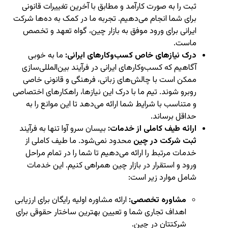
ثبت را به صورت کارآمد و مطابق با آخرین تغییرات قانونی
برای شما انجام می‌دهیم. تجربه ما در کمک به ده‌ها شرکت
ایرانی برای ورود موفق به بازار چین، گواه تعهد و تخصص
ماست.
درک نیازهای خاص کسب‌وکارهای ایرانی:
ما به خوبی
آگاهیم که کسب‌وکارهای ایرانی در فرآیند بین‌المللی‌سازی
ممکن است با چالش‌های زبانی، فرهنگی و قانونی خاصی
روبرو شوند. تیم ما با درک این نیازها، راهکارهای اختصاصی
و متناسب با شرایط شما ارائه می‌دهد تا این موانع را به
حداقل برساند.
ارائه طیف کاملی از خدمات:
بیسان سرو آوا تنها به فرآیند
ثبت شرکت در چین
محدود نمی‌شود. ما طیف کاملی از
خدمات مرتبط را ارائه می‌دهیم تا شما را در تمام مراحل
ورود و استقرار در بازار چین همراهی کنیم. این خدمات
شامل موارد زیر است:
مشاوره تخصصی:
ارائه مشاوره اولیه رایگان برای ارزیابی
اهداف تجاری شما و تعیین بهترین ساختار حقوقی برای
شرکتتان در چین.