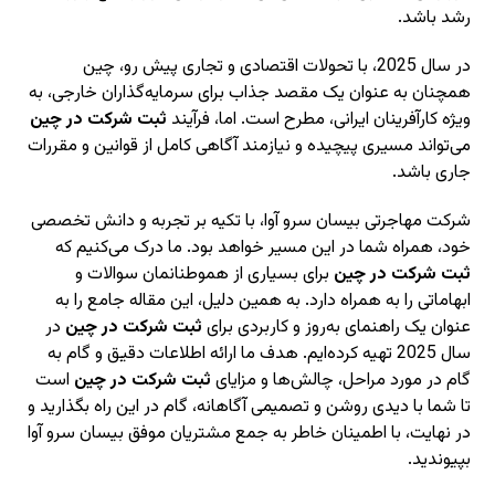
رشد باشد.
در سال 2025، با تحولات اقتصادی و تجاری پیش رو، چین
همچنان به عنوان یک مقصد جذاب برای سرمایه‌گذاران خارجی، به
ویژه کارآفرینان ایرانی، مطرح است. اما، فرآیند
ثبت شرکت در چین
می‌تواند مسیری پیچیده و نیازمند آگاهی کامل از قوانین و مقررات
جاری باشد.
شرکت مهاجرتی بیسان سرو آوا، با تکیه بر تجربه و دانش تخصصی
خود، همراه شما در این مسیر خواهد بود. ما درک می‌کنیم که
ثبت شرکت در چین
برای بسیاری از هموطنانمان سوالات و
ابهاماتی را به همراه دارد. به همین دلیل، این مقاله جامع را به
عنوان یک راهنمای به‌روز و کاربردی برای
ثبت شرکت در چین
در
سال 2025 تهیه کرده‌ایم. هدف ما ارائه اطلاعات دقیق و گام به
گام در مورد مراحل، چالش‌ها و مزایای
ثبت شرکت در چین
است
تا شما با دیدی روشن و تصمیمی آگاهانه، گام در این راه بگذارید و
در نهایت، با اطمینان خاطر به جمع مشتریان موفق بیسان سرو آوا
بپیوندید.