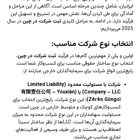
ایرانیان، شامل چندین مرحله اساسی است. آگاهی از این مراحل و
آمادگی برای طی کردن آن‌ها، نقش مهمی در تسریع و تسهیل این
فرآیند دارد. در ادامه، به مراحل کلیدی
ثبت شرکت در چین
در سال
2025 می‌پردازیم:
انتخاب نوع شرکت مناسب:
اولین و یکی از مهم‌ترین گام‌ها در فرآیند
ثبت شرکت در چین
،
انتخاب نوع ساختار حقوقی مناسب برای کسب‌وکار شما است.
رایج‌ترین انواع شرکت برای سرمایه‌گذاران خارجی عبارتند از:
شرکت با مسئولیت محدود (Limited Liability
Company – LLC) یا (有限责任公司 – Yǒuxiàn
Zérèn Gōngsī):
این نوع شرکت، رایج‌ترین انتخاب برای
کسب‌وکارهای کوچک و متوسط خارجی در چین است.
مسئولیت سهامداران در این نوع شرکت محدود به میزان
سرمایه‌گذاری آن‌ها است. LLCها از نظر ساختار نسبتاً
انعطاف‌پذیر هستند و برای طیف وسیعی از فعالیت‌های
تجاری مناسب می‌باشند.