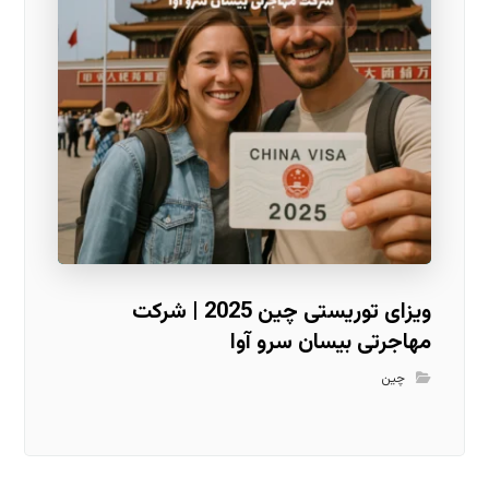
ویزای توریستی چین 2025 | شرکت
مهاجرتی بیسان سرو آوا
چین