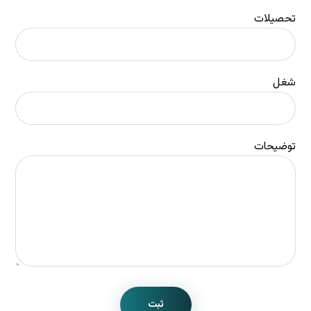
تحصیلات
شغل
توضیحات
ثبت