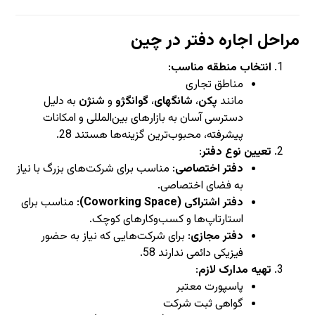
مراحل اجاره دفتر در چین
انتخاب منطقه مناسب
:
مناطق تجاری
مانند
پکن
،
شانگهای
،
گوانگژو
و
شنژن
به دلیل
دسترسی آسان به بازارهای بین‌المللی و امکانات
پیشرفته، محبوب‌ترین گزینه‌ها هستند
8
2
.
تعیین نوع دفتر
:
دفتر اختصاصی
: مناسب برای شرکت‌های بزرگ با نیاز
به فضای اختصاصی.
دفتر اشتراکی (Coworking Space)
: مناسب برای
استارتاپ‌ها و کسب‌وکارهای کوچک.
دفتر مجازی
: برای شرکت‌هایی که نیاز به حضور
فیزیکی دائمی ندارند
8
5
.
تهیه مدارک لازم
:
پاسپورت معتبر
گواهی ثبت شرکت