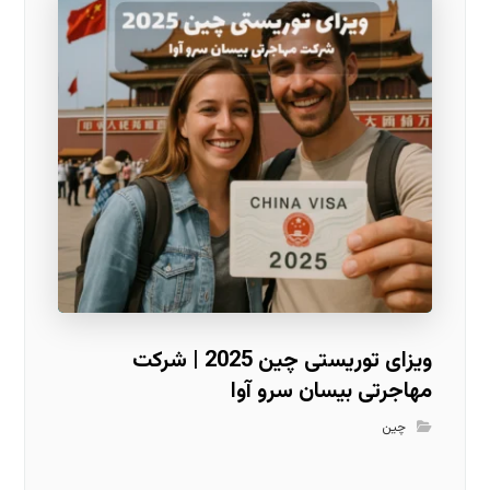
ویزای توریستی چین 2025 | شرکت
مهاجرتی بیسان سرو آوا
چین