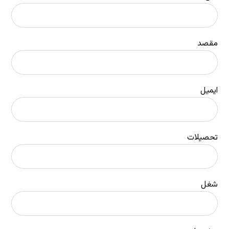
مقصد
ایمیل
تحصیلات
شغل