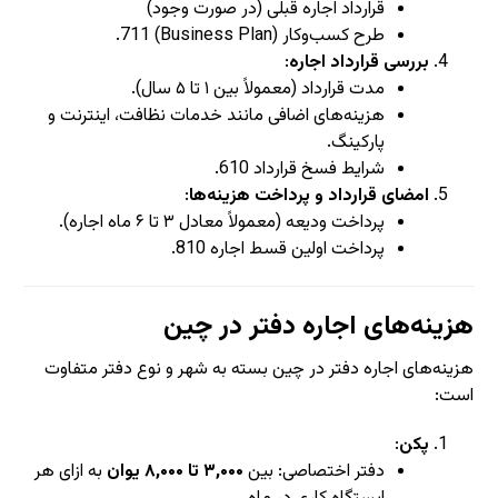
قرارداد اجاره قبلی (در صورت وجود)
طرح کسب‌وکار (Business Plan)
11
7
.
بررسی قرارداد اجاره
:
مدت قرارداد (معمولاً بین ۱ تا ۵ سال).
هزینه‌های اضافی مانند خدمات نظافت، اینترنت و
پارکینگ.
شرایط فسخ قرارداد
10
6
.
امضای قرارداد و پرداخت هزینه‌ها
:
پرداخت ودیعه (معمولاً معادل ۳ تا ۶ ماه اجاره).
پرداخت اولین قسط اجاره
10
8
.
هزینه‌های اجاره دفتر در چین
هزینه‌های اجاره دفتر در چین بسته به شهر و نوع دفتر متفاوت
است:
پکن
:
دفتر اختصاصی: بین
۳,۰۰۰ تا ۸,۰۰۰ یوان
به ازای هر