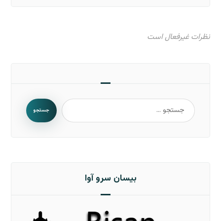
نظرات غیرفعال است
جستجو
بیسان سرو آوا