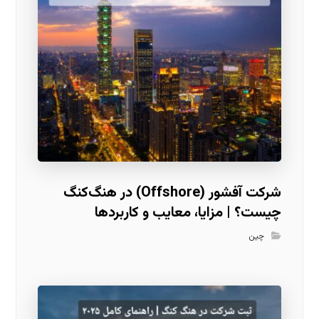
شرکت آفشور (Offshore) در هنگ‌کنگ
چیست؟ | مزایا، معایب و کاربردها
چین