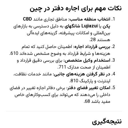
نکات مهم برای اجاره دفتر در چین
انتخاب منطقه مناسب
: مناطق تجاری مانند
CBD
پکن
یا
Lujiazui شانگهای
به دلیل دسترسی به بازارهای
بین‌المللی و امکانات پیشرفته، گزینه‌های ایده‌آلی
هستند
8
2
.
بررسی قرارداد اجاره
: اطمینان حاصل کنید که تمام
هزینه‌ها و شرایط قرارداد به وضوح مشخص شده‌اند
10
6
.
استخدام وکیل متخصص
: برای بررسی دقیق قرارداد و
اطمینان از صحت مدارک
11
7
.
در نظر گرفتن هزینه‌های جانبی
: مانند خدمات نظافت،
اینترنت و پارکینگ
10
8
.
امکان تغییر فضای دفتر
: برخی دفاتر اجازه تغییر در فضای
داخلی را می‌دهند که می‌تواند برای کسب‌وکارهای خاص
مفید باشد
8
6
.
نتیجه‌گیری