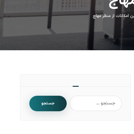
مهاج
ن امکانات از منظر مهاج
جستجو