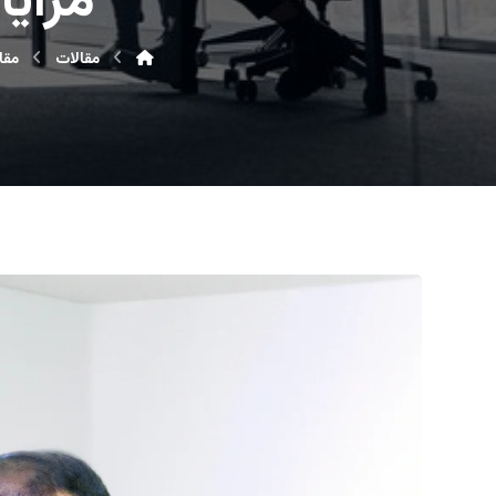
مزایا
مقالات
مقا