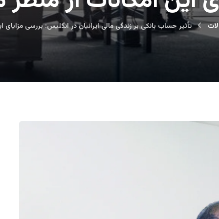
ی این امکانات از منظر 
لات
تأثیر حساب بانکی بر زندگی مالی ایرانیان در انگلیس: بررسی مزایای ای