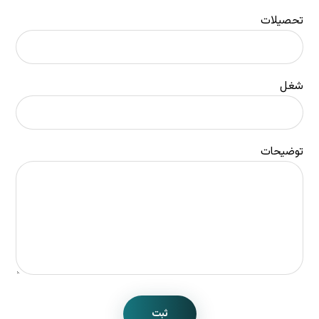
تحصیلات
شغل
توضیحات
ثبت