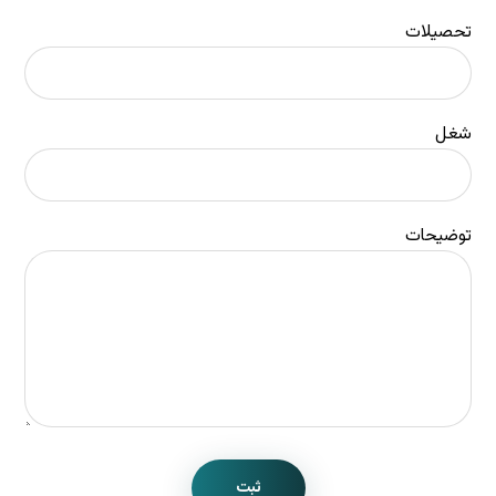
تحصیلات
شغل
توضیحات
ثبت