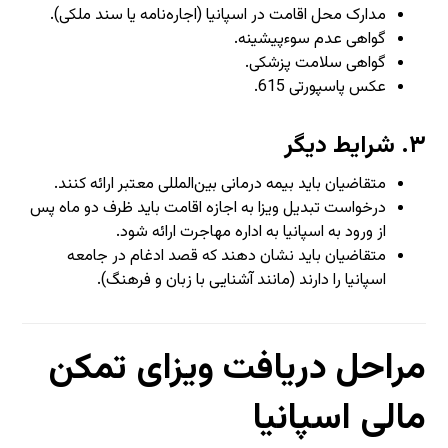
مدارک محل اقامت در اسپانیا (اجاره‌نامه یا سند ملکی).
گواهی عدم سوءپیشینه.
گواهی سلامت پزشکی.
عکس پاسپورتی
15
6
.
۳.
شرایط دیگر
متقاضیان باید بیمه درمانی بین‌المللی معتبر ارائه کنند.
درخواست تبدیل ویزا به اجازه اقامت باید ظرف دو ماه پس
از ورود به اسپانیا به اداره مهاجرت ارائه شود.
متقاضیان باید نشان دهند که قصد ادغام در جامعه
اسپانیا را دارند (مانند آشنایی با زبان و فرهنگ).
مراحل دریافت ویزای تمکن
مالی اسپانیا