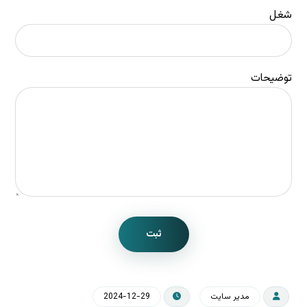
شغل
توضیحات
ثبت
مدیر سایت
2024-12-29