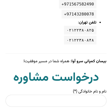
971567582490+
97143280078+
تلفن تهران
:
۰۲۱۲۲۳۸۰۸۲۵
۰۲۱۲۲۳۸۰۸۴۸
بیسان کمپانی سرو آوا
: همراه شما در مسیر موفقیت!
درخواست مشاوره
نام و نام خانوادگی (*)