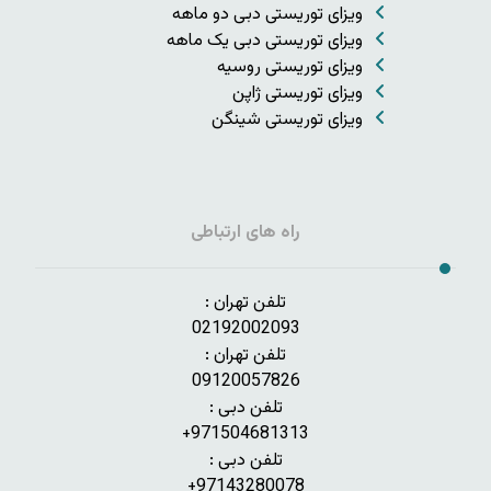
ویزای توریستی دبی دو ماهه
ویزای توریستی دبی یک ماهه
ویزای توریستی روسیه
ویزای توریستی ژاپن
ویزای توریستی شینگن
راه های ارتباطی
تلفن تهران :
02192002093
تلفن تهران :
09120057826
تلفن دبی :
971504681313+
تلفن دبی :
97143280078+