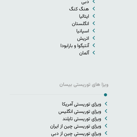
دبی
هنگ کنگ
ایتالیا
انگلستان
اسپانیا
اتریش
آنتیگوا و بارابودا
آلمان
ویزا های توریستی بیسان
ویزای توریستی آمریکا
ویزای توریستی انگلیس
ویزای توریستی تایلند
ویزای توریستی چین از ایران
ویزای توریستی چین از دبی