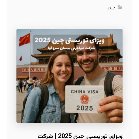
چین
ویزای توریستی چین 2025 | شرکت