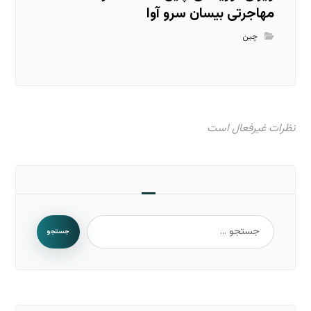
مهاجرتی بیسان سرو آوا
چین
نظرات غیرفعال است
جستجو