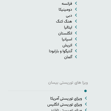
فرانسه
دومینیکا
دبی
هنگ کنگ
ایتالیا
انگلستان
اسپانیا
اتریش
آنتیگوا و بارابودا
آلمان
ویزا های توریستی بیسان
ویزای توریستی آمریکا
ویزای توریستی انگلیس
ویزای توریستی تایلند