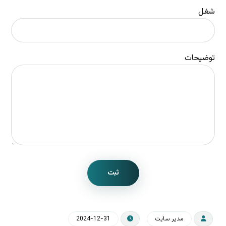
شغل
توضیحات
ثبت
مدیر سایت
2024-12-31