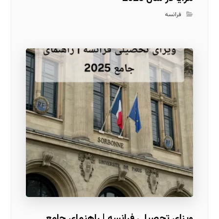
فرانسه
ویزای تحصیلی فرانسه | راهنمای جامع