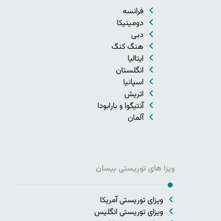
فرانسه
دومینیکا
دبی
هنگ کنگ
ایتالیا
انگلستان
اسپانیا
اتریش
آنتیگوا و بارابودا
آلمان
ویزا های توریستی بیسان
ویزای توریستی آمریکا
ویزای توریستی انگلیس