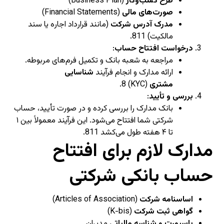
طرح کسب‌وکار
(Business Plan)
صورت‌های مالی
(Financial Statements)
مدرک آدرس شرکت
(مانند قرارداد اجاره یا سند
مالکیت)
11
8
.
درخواست افتتاح حساب
:
مراجعه به شعبه بانک و تکمیل فرم‌های مربوطه.
ارائه مدارک و انجام فرآیند
شناسایی
مشتری
(KYC)
8
.
بررسی و تأیید
:
بانک مدارک را بررسی کرده و در صورت تأیید، حساب
شرکتی شما افتتاح می‌شود. این فرآیند معمولاً بین ۱
تا ۴ هفته طول می‌کشد
11
8
.
مدارک لازم برای افتتاح
حساب بانکی شرکتی
اساسنامه شرکت
(Articles of Association)
گواهی ثبت شرکت
(K-bis)
پاسپورت و شناسه مالیاتی
مدیران