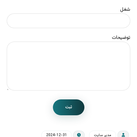
شغل
توضیحات
ثبت
مدیر سایت
2024-12-31