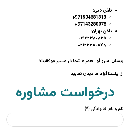
تلفن دبی:
971504681313+
97143280078+
تلفن تهران:
۰۲۱۲۲۳۸۰۸۲۵
۰۲۱۲۲۳۸۰۸۴۸
بیسان سرو آوا: همراه شما در مسیر موفقیت!
از اینستاگرام ما دیدن نمایید
درخواست مشاوره
نام و نام خانوادگی (*)