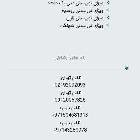
ویزای توریستی دبی یک ماهه
ویزای توریستی روسیه
ویزای توریستی ژاپن
ویزای توریستی شینگن
راه های ارتباطی
تلفن تهران :
02192002093
تلفن تهران :
09120057826
تلفن دبی :
971504681313+
تلفن دبی :
97143280078+