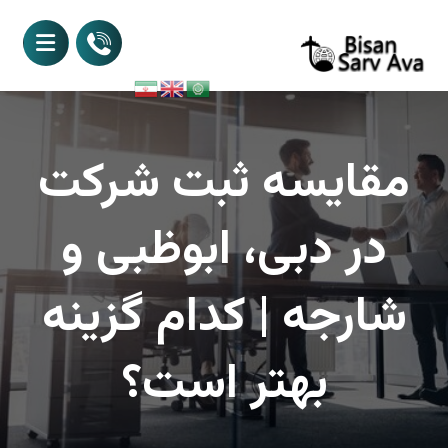
مقایسه ثبت شرکت
در دبی، ابوظبی و
شارجه | کدام گزینه
بهتر است؟