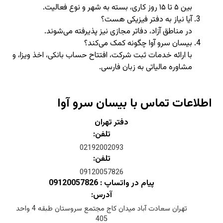
بین ۵ تا ۱۵ روز کاری، بسته به شهر و نوع فعالیت.
آیا نیاز به دفتر فیزیکی هست؟
در مناطق آزاد، دفاتر مجازی نیز پذیرفته می‌شوند.
بیسان سرو آوا چگونه کمک می‌کند؟
با ارائه خدمات ثبت شرکت، افتتاح حساب بانکی، اخذ ویزا، و
مشاوره مالیاتی به زبان فارسی.
اطلاعات تماس با بیسان سرو آوا
دفتر تهران
تلفن:
02192002093
تلفن:
09120057826
پیام در واتساپ : 09120057826
آدرس:
تهران سعادت آباد میدان کاج مجتمع سروستان طبقه 4 واحد
405