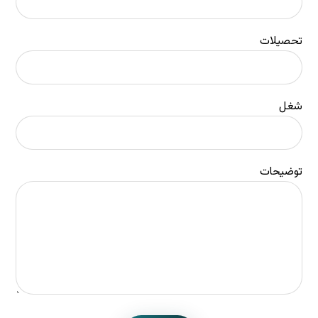
تحصیلات
شغل
توضیحات