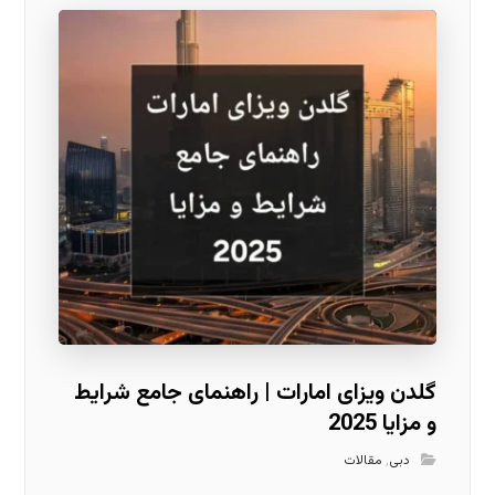
گلدن ویزای امارات | راهنمای جامع شرایط
و مزایا 2025
دبی
,
مقالات