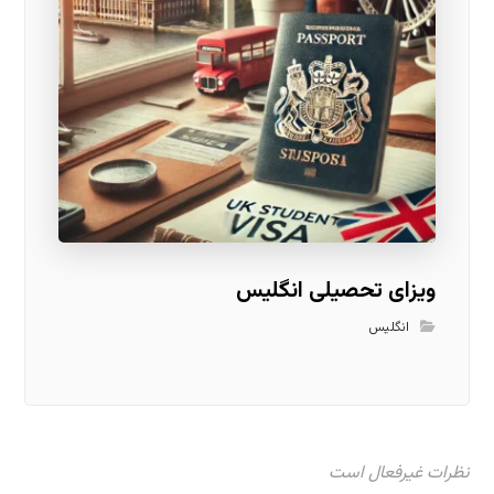
ویزای تحصیلی انگلیس
انگلیس
نظرات غیرفعال است