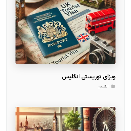
ویزای توریستی انگلیس
انگلیس