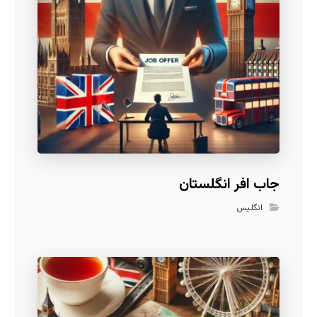
جاب افر انگلستان
انگلیس