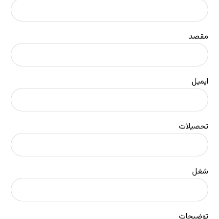
مقصد
ایمیل
تحصیلات
شغل
توضیحات