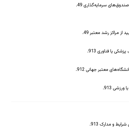
.
4
9
.
4
9
 پزشکی یا فناوری
13
9
.
.
9
12
یا ورزشی
13
9
.
 شرایط و مدارک
13
9
.