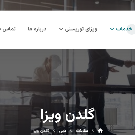
خدمات
ویزای توریستی
درباره ما
تماس با
گلدن ویزا
مقالات
دبی
گلدن ویزا