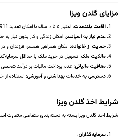
مزایای گلدن ویزا
اقامت بلندمدت
: اعتبار ۵ تا ۱۰ ساله با امکان تمدید
11
9
عدم نیاز به اسپانسر
: امکان زندگی و کار بدون نیاز به 
حمایت از خانواده
: امکان همراهی همسر، فرزندان و در 
مالکیت ملک
: تسهیل در خرید ملک با حداقل سرمایه‌گذاری ۲ میلیون 
معافیت مالیاتی
: عدم پرداخت مالیات بر درآمد شخصی و 
دسترسی به خدمات بهداشتی و آموزشی
: استفاده از 
شرایط اخذ گلدن ویزا
شرایط اخذ گلدن ویزا بسته به دسته‌بندی متقاضی متفاوت است. 
سرمایه‌گذاران
: