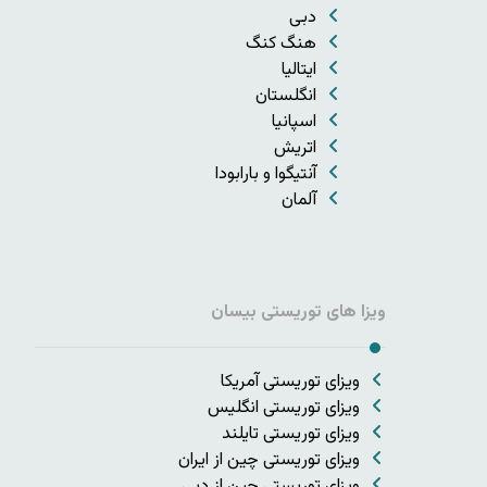
دبی
هنگ کنگ
ایتالیا
انگلستان
اسپانیا
اتریش
آنتیگوا و بارابودا
آلمان
ویزا های توریستی بیسان
ویزای توریستی آمریکا
ویزای توریستی انگلیس
ویزای توریستی تایلند
ویزای توریستی چین از ایران
ویزای توریستی چین از دبی