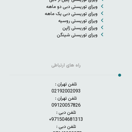
ویزای توریستی دبی دو ماهه
ویزای توریستی دبی یک ماهه
ویزای توریستی روسیه
ویزای توریستی ژاپن
ویزای توریستی شینگن
راه های ارتباطی
تلفن تهران :
02192002093
تلفن تهران :
09120057826
تلفن دبی :
971504681313+
تلفن دبی :