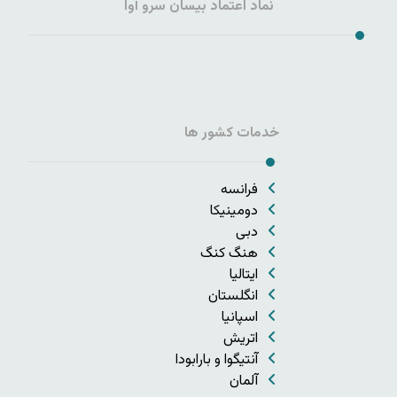
نماد اعتماد بیسان سرو آوا
خدمات کشور ها
فرانسه
دومینیکا
دبی
هنگ کنگ
ایتالیا
انگلستان
اسپانیا
اتریش
آنتیگوا و بارابودا
آلمان