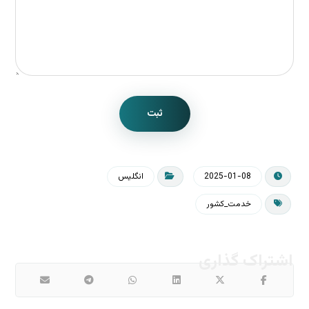
ثبت
2025-01-08
انگلیس
خدمت_کشور