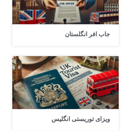
جاب افر انگلستان
ویزای توریستی انگلیس